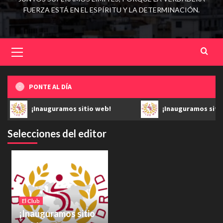
FUERZA ESTÁ EN EL ESPÍRITU Y LA DETERMINACIÓN.
PONTE AL DÍA
¡Inauguramos sitio web!
¡Inauguramos siti
Selecciones del editor
El Club
¡Inauguramos sitio