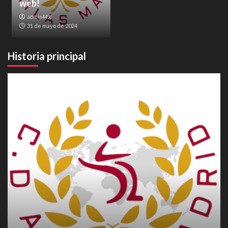
web!
admin4498
31 de mayo de 2024
Historia principal