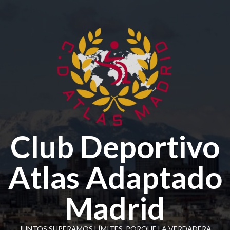
Club Deportivo
Atlas Adaptado
Madrid
JUNTOS SUPERAMOS LÍMITES, PORQUE LA VERDADERA