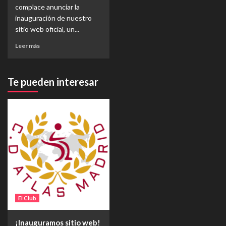
complace anunciar la
inauguración de nuestro
sitio web oficial, un...
Leer más
Te pueden interesar
El Club
¡Inauguramos sitio web!